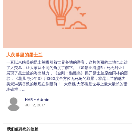
大荧幕里的昆士兰
一直以来绝美的昆士兰吸引着世界各地的游客，这片美丽的土地也走进
了大荧幕，让大家从不同的角度了解它。《加勒比海盗5：死无对证》
展现了昆士兰的海岛魅力，《金刚：骷髅岛》揭开昆士兰原始雨林的面
纱，《花儿与少年3》用360度全方位无死角的取景，将昆士兰的魅力
美景淋漓尽致的展现在你眼前！ 大堡礁 大堡礁是世界上最大最长的珊
瑚礁群，…
HAB - Admin
Jul 12, 2017
我们值得您的信赖