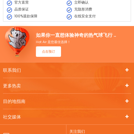
官方直营
立即确认
品质保证
无隐形消费
100%退款保障
在线安全支付
如果你一直想体验神奇的热气球飞行 ..
Hot Air 是您最佳选择！
点击预订
联系我们
更多热卖
目的地指南
社交媒体
关注我们