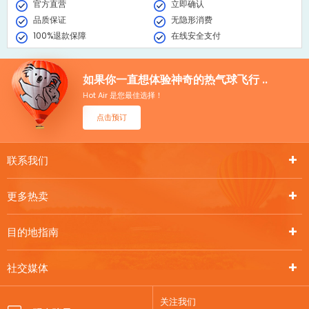
官方直营
立即确认
品质保证
无隐形消费
100%退款保障
在线安全支付
如果你一直想体验神奇的热气球飞行 ..
Hot Air 是您最佳选择！
点击预订
联系我们
更多热卖
目的地指南
社交媒体
关注我们