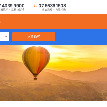
7 4039 9900
07 5636 1508
凯恩斯 - 道格拉斯港
黄金海岸 - 布里斯班
题