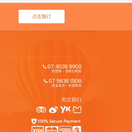
点击预订
07 4039 9900
凯恩斯 - 道格拉斯港
07 5636 1508
黄金海岸 - 布里斯班
关注我们