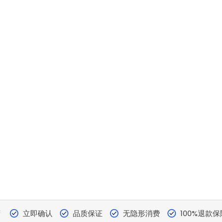
营
立即确认
品质保证
无隐形消费
100%退款保