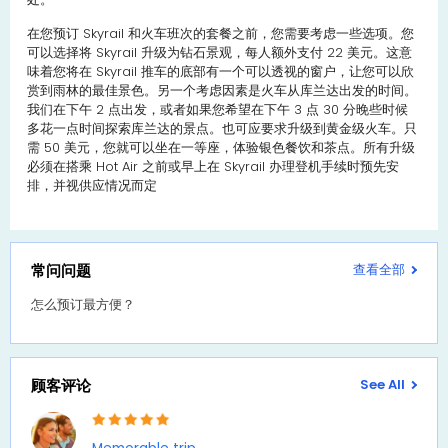
在您预订 Skyrail 和火车班次的套餐之前，您需要考虑一些选项。您
可以选择将 Skyrail 升级为钻石景观，每人额外支付 22 美元。这意
味着您将在 Skyrail 推车的底部有一个可以透视的窗户，让您可以欣
赏到雨林的最佳景色。另一个考虑因素是火车从库兰达出发的时间。
我们在下午 2 点出发，或者如果您希望在下午 3 点 30 分晚些时候
多花一点时间探索库兰达的景点。也可应要求升级到黄金级火车。只
需 50 美元，您就可以坐在一等座，体验银色餐饮和茶点。所有升级
必须在搭乘 Hot Air 之前或早上在 Skyrail 办理登机手续时预先安
排，并视供应情况而定
常问问题
查看全部
怎么预订最方便？
顾客评论
See All
Memorable trip