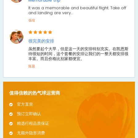
It was a memorable and beautiful flight. Take off
and landing are very…
張瑄
很完美的安排
虽然要起个大早，但是这一天的安排特别充实。在凯恩斯
待很短的时间，这个套餐的安排让我们的一整天都安排很
丰富。而且价格比别家都便宜。
陈晨
值得信赖的热气球运营商
官方直营
预订立即确认
精选行程品质保证
无额外隐形消费