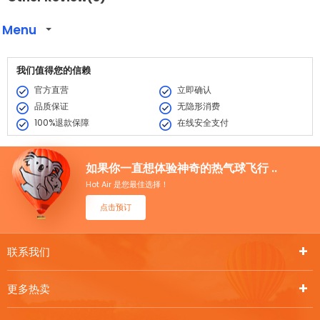
Menu
我们值得您的信赖
官方直营
立即确认
品质保证
无隐形消费
100%退款保障
在线安全支付
如果你一直想体验神奇的热气球飞行 ..
Hot Air 是您最佳选择！
点击预订
联系我们
更多热卖