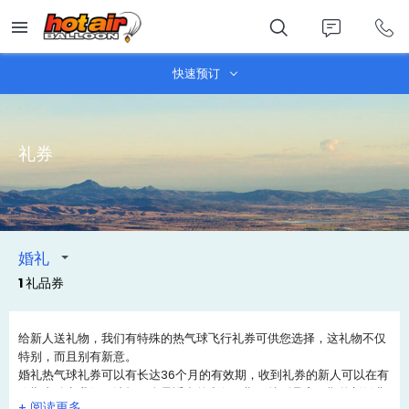
Skip
to
main
content
快速预订
礼券
婚礼
1 礼品券
给新人送礼物，我们有特殊的热气球飞行礼券可供您选择，这礼物不仅
特别，而且别有新意。
婚礼热气球礼券可以有长达36个月的有效期，收到礼券的新人可以在有
效期内致电我们，选择一个最适合的出行日期，特别是蜜月期的新婚燕
+