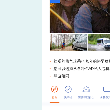
壮观的热气球乘坐充分的热早餐
您可以选择从各种4WD私人包机
导游陪同
行程
夹杂物
需要带些什么
价格及