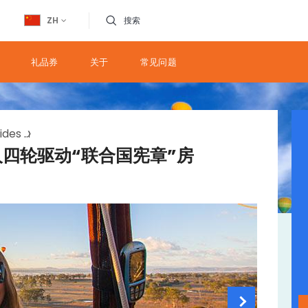
ZH
搜索
礼品券
关于
常见问题
ides
ballooning gold coast and private charter tourin
四轮驱动“联合国宪章”房