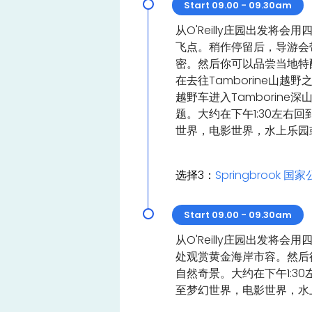
Start 09.00 - 09.30am
从O'Reilly庄园出发将会
飞点。稍作停留后，导游会
密。然后你可以品尝当地特
在去往Tamborine山越
越野车进入Tamborin
题。大约在下午1:30左右
世界，电影世界，水上乐园
选择3：
Springbrook 国家
Start 09.00 - 09.30am
从O'Reilly庄园出发将会
处观赏黄金海岸市容。然后
自然奇景。大约在下午1:3
至梦幻世界，电影世界，水