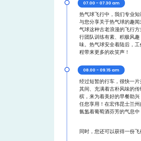
07.00 - 07.30 am
热气球飞行中，我们专业知
与您分享关于热气球的趣闻
气球这种古老浪漫的飞行方
行团队训练有素、积极风趣
味。热气球安全着陆后，工
程带来更多的欢笑声！
08.00 - 09.15 am
经过短暂的行车，很快一片
其间、充满着古朴风味的传
槟，来为着美好的早餐助兴
任您享用！在宏伟昆士兰州
氤氲着葡萄酒芬芳的气息中
同时，您还可以获得一份飞