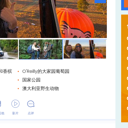
和香槟
O'Reilly的大家园葡萄园
国家公园
澳大利亚野生动物
其他
影片
点评