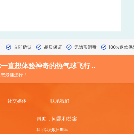
营
立即确认
品质保证
无隐形消费
100%退款保
一直想体验神奇的热气球飞行 ..
r 是您最佳选择！
社交媒体
联系我们
帮助，问题和答案
我可以更改日期吗