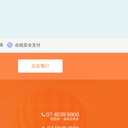
障
在线安全支付
点击预订
07 4039 9900
凯恩斯 - 道格拉斯港