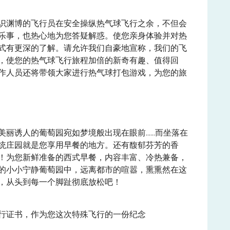
识渊博的飞行员在安全操纵热气球飞行之余，不但会
乐事，也热心地为您答疑解惑。使您亲身体验并对热
式有更深的了解。请允许我们自豪地宣称，我们的飞
，使您的热气球飞行旅程加倍的新奇有趣、值得回
作人员还将带领大家进行热气球打包游戏，为您的旅
美丽诱人的葡萄园宛如梦境般出现在眼前……而坐落在
统庄园就是您享用早餐的地方。还有馥郁芬芳的香
！为您新鲜准备的西式早餐，内容丰富、冷热兼备，
的小小宁静葡萄园中，远离都市的喧嚣，熏熏然在这
，从头到每一个脚趾彻底放松吧！
行证书，作为您这次特殊飞行的一份纪念