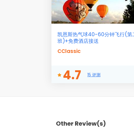
凯恩斯热气球40-60分钟飞行(第
班)+免费酒店接送
CClassic
4.7
15 评测
Other Review(s)