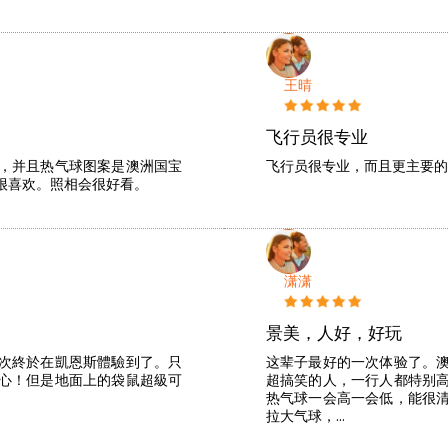
王晴
飞行员很专业
，并且热气球图案是澳洲国宝
飞行员很专业，而且更主要的
很喜欢。照相会很好看。
潇潇
景美，人好，好玩
次終於在凱恩斯體驗到了。只
这辈子最好的一次体验了。
心！但是地面上的袋鼠超級可
超搞笑的人，一行人都特别
热气球一会高一会低，能很
拉大气球，…