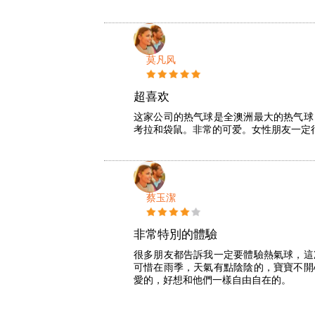
莫凡风
超喜欢
这家公司的热气球是全澳洲最大的热气球
考拉和袋鼠。非常的可爱。女性朋友一定
蔡玉潔
非常特別的體驗
很多朋友都告訴我一定要體驗熱氣球，這
可惜在雨季，天氣有點陰陰的，寶寶不開
愛的，好想和他們一樣自由自在的。