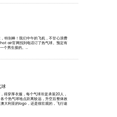
球，特别棒！我们中午的飞机，不甘心浪费
ot air官网找到电话订了热气球。预定有
一个男生接的。…
气球
，得穿厚衣服，每个气球吊篮承装20人，
，各个热气球地点距离较远，升空后整体效
澳大利亚的logo，还是很壮观的，飞行途