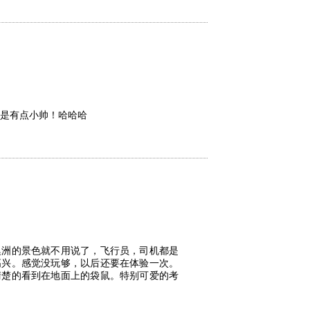
是有点小帅！哈哈哈
澳洲的景色就不用说了，飞行员，司机都是
高兴。感觉没玩够，以后还要在体验一次。
清楚的看到在地面上的袋鼠。特别可爱的考