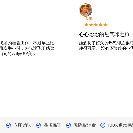
孟美
心心念念的热气球之旅
飞前的准备工作，不过早上很
娃念叨了好久的热气球之旅
班次半小时，热气球飞了感觉
趣很可爱。 没有体验过的小
山间的云海都很美，…
营
立即确认
品质保证
无隐形消费
100%退款保