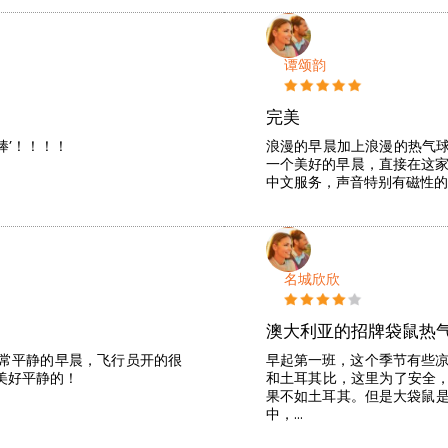
谭颂韵
完美
棒’！！！！
浪漫的早晨加上浪漫的热气
一个美好的早晨，直接在这家h
中文服务，声音特别有磁性的
名城欣欣
澳大利亚的招牌袋鼠热
常平静的早晨，飞行员开的很
早起第一班，这个季节有些凉
美好平静的！
和土耳其比，这里为了安全
果不如土耳其。但是大袋鼠是
中，…