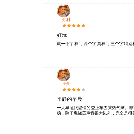
孙科
好玩
就一个字‘棒’，两个字‘真棒’，三个字‘特别
王灿
平静的早晨
一大早睡眼惺忪的登上车去乘热气球。非
稳，除了燃烧器声音很大以外，完全是很