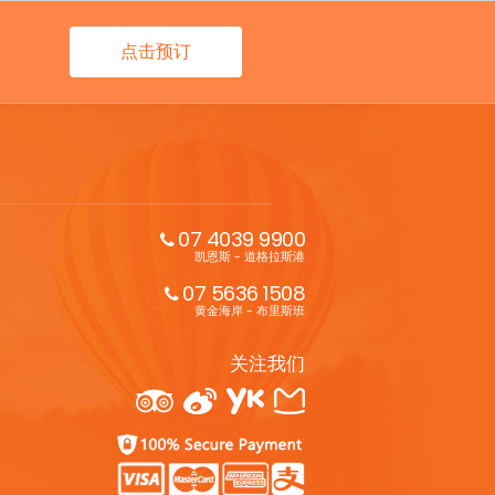
点击预订
07 4039 9900
凯恩斯 - 道格拉斯港
07 5636 1508
黄金海岸 - 布里斯班
关注我们