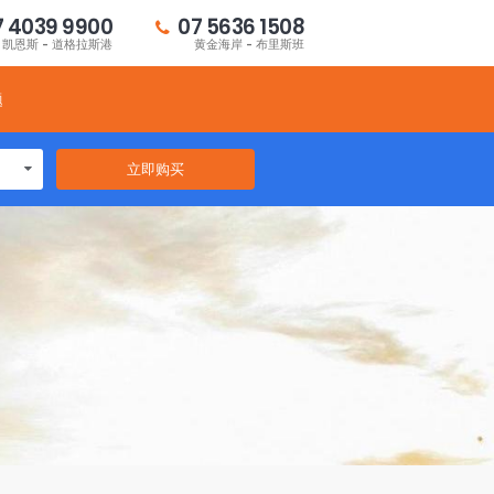
7 4039 9900
07 5636 1508
凯恩斯 - 道格拉斯港
黄金海岸 - 布里斯班
题