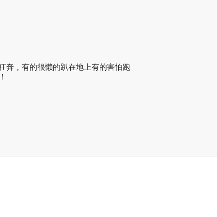
狂奔，有的很懒的趴在地上有的害怕跑
！