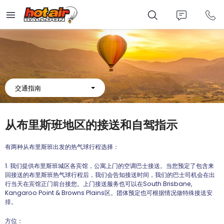
Skip
to
main
content
交通指南
从布里斯班地区的接送和自驾指示
有两种从布里斯班出发的热气球行程选择：
1. 我们提供布里斯班城区各宾馆，公寓上门的空调巴士接送。当您预定了包含来
回接送的布里斯班热气球行程后，我们会告知接送时间，我们的巴士司机会在出
行当天在宾馆正门前台接您。上门接送服务也可以在South Brisbane,
Kangaroo Point & Browns Plains区。团体预定也可根据情况做特殊接送安
排。
方位：