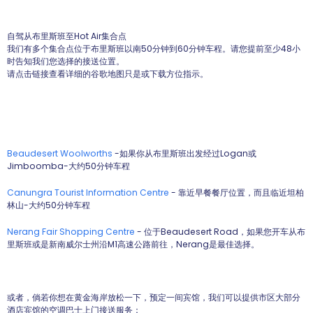
自驾从布里斯班至Hot Air集合点
我们有多个集合点位于布里斯班以南50分钟到60分钟车程。请您提前至少48小
时告知我们您选择的接送位置。
请点击链接查看详细的谷歌地图只是或下载方位指示。
Beaudesert Woolworths
-如果你从布里斯班出发经过Logan或
Jimboomba-大约50分钟车程
Canungra Tourist Information Centre
- 靠近早餐餐厅位置，而且临近坦柏
林山-大约50分钟车程
Nerang Fair Shopping Centre
- 位于Beaudesert Road，如果您开车从布
里斯班或是新南威尔士州沿M1高速公路前往，Nerang是最佳选择。
或者，倘若你想在黄金海岸放松一下，预定一间宾馆，我们可以提供市区大部分
酒店宾馆的空调巴士上门接送服务：