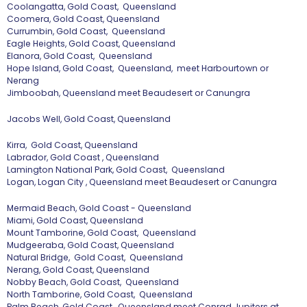
Coolangatta, Gold Coast, Queensland
Coomera, Gold Coast, Queensland
Currumbin, Gold Coast, Queensland
Eagle Heights, Gold Coast, Queensland
Elanora, Gold Coast, Queensland
Hope Island, Gold Coast, Queensland, meet Harbourtown or
Nerang
Jimboobah, Queensland meet Beaudesert or Canungra
Jacobs Well, Gold Coast, Queensland
Kirra, Gold Coast, Queensland
Labrador, Gold Coast , Queensland
Lamington National Park, Gold Coast, Queensland
Logan, Logan City , Queensland meet Beaudesert or Canungra
Mermaid Beach, Gold Coast - Queensland
Miami, Gold Coast, Queensland
Mount Tamborine, Gold Coast, Queensland
Mudgeeraba, Gold Coast, Queensland
Natural Bridge, Gold Coast, Queensland
Nerang, Gold Coast, Queensland
Nobby Beach, Gold Coast, Queensland
North Tamborine, Gold Coast, Queensland
Palm Beach, Gold Coast, Queensland meet Conrad Jupiters at