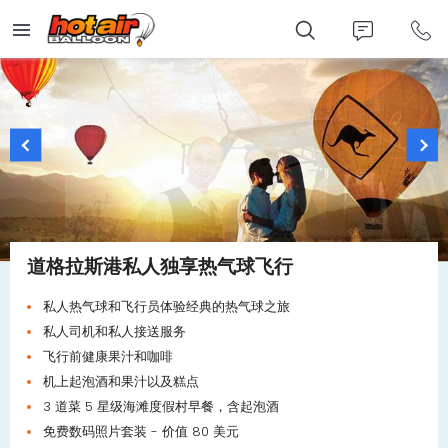
Skip
to
main
content
道格拉斯港私人独享热气球飞行
私人热气球和飞行员体验经典的热气球之旅
私人司机和私人接送服务
飞行前健康果汁和咖啡
机上起泡酒和果汁以及糕点
3 道菜 5 星级海滩度假村早餐，含起泡酒
免费数码照片套装 - 价值 80 美元