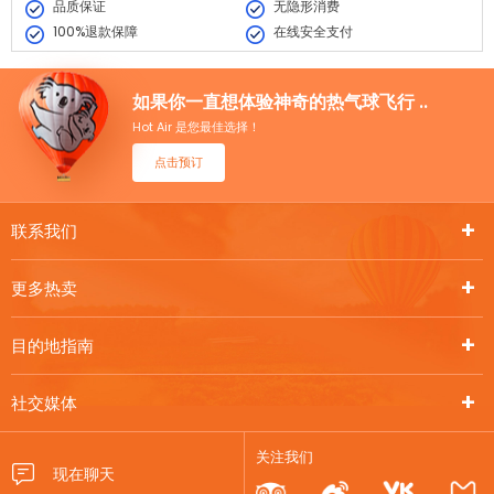
品质保证
无隐形消费
100%退款保障
在线安全支付
如果你一直想体验神奇的热气球飞行 ..
Hot Air 是您最佳选择！
点击预订
联系我们
更多热卖
目的地指南
社交媒体
关注我们