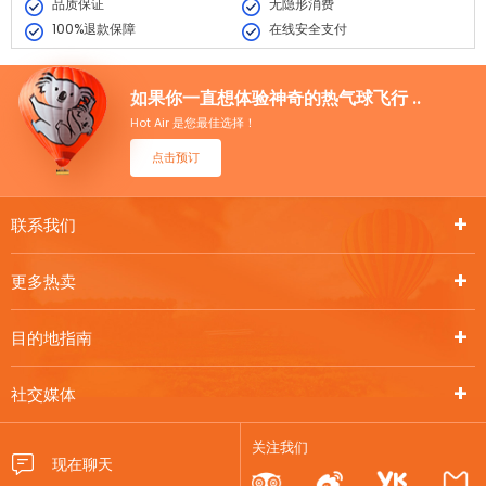
品质保证
无隐形消费
100%退款保障
在线安全支付
如果你一直想体验神奇的热气球飞行 ..
Hot Air 是您最佳选择！
点击预订
联系我们
更多热卖
目的地指南
社交媒体
关注我们