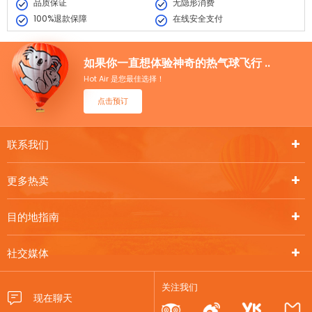
品质保证
无隐形消费
100%退款保障
在线安全支付
如果你一直想体验神奇的热气球飞行 ..
Hot Air 是您最佳选择！
点击预订
联系我们
更多热卖
目的地指南
社交媒体
关注我们